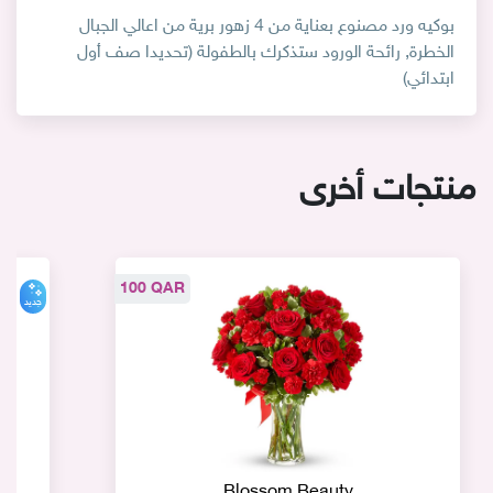
بوكيه ورد مصنوع بعناية من 4 زهور برية من اعالي الجبال
الخطرة, رائحة الورود ستذكرك بالطفولة (تحديدا صف أول
ابتدائي)
منتجات أخرى
100 QAR
جديد
Blossom.Beauty