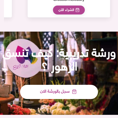
الشراء الآن
ورشة تدريبية: كيف تنسق
الزهور ؟
سجل بالورشة الان